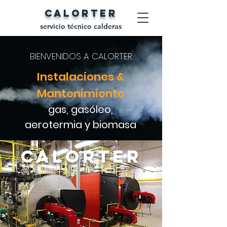
CALORTER
servicio técnico calderas
BIENVENIDOS A
CALORTER
Instalaciones
&
Mantenimiento
gas, gasóleo,
aerotermia y biomasa
CALORTER