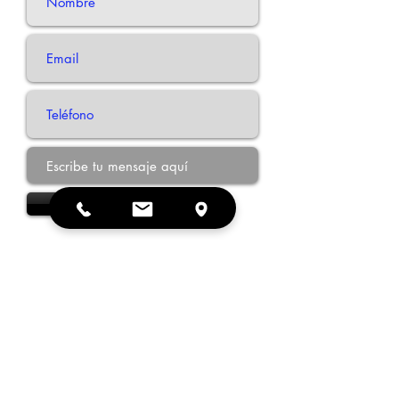
Enviar
calorter@gmail.com
983 30 66 94
983 30 76 88